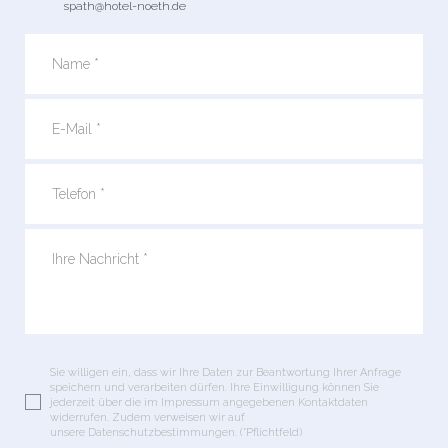
spath@hotel-noeth.de
Sie willigen ein, dass wir Ihre Daten zur Beantwortung Ihrer Anfrage
speichern und verarbeiten dürfen. Ihre Einwilligung können Sie
jederzeit über die im Impressum angegebenen Kontaktdaten
widerrufen. Zudem verweisen wir auf
unsere Datenschutzbestimmungen. (*Pflichtfeld)