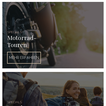
SPECIALS
Motorrad-
Touren
MEHR ERFAHREN
SPECIALS