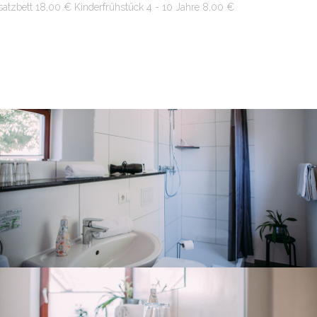
satzbett 18,00 € Kinderfrühstück 4 - 10 Jahre 8,00 €