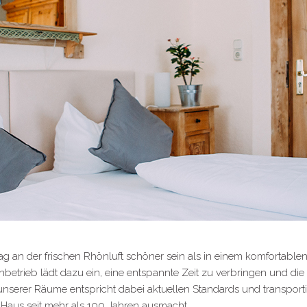
g an der frischen Rhönluft schöner sein als in einem komfortabl
nbetrieb lädt dazu ein, eine entspannte Zeit zu verbringen und di
unserer Räume entspricht dabei aktuellen Standards und transportie
r Haus seit mehr als 100 Jahren ausmacht.