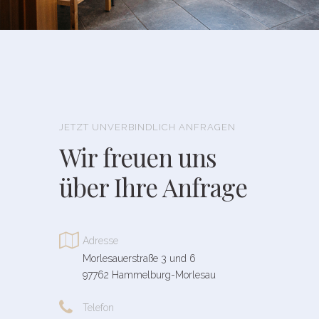
JETZT UNVERBINDLICH ANFRAGEN
Wir freuen uns
über Ihre Anfrage

Adresse
Morlesauerstraße 3 und 6
97762 Hammelburg-Morlesau

Telefon