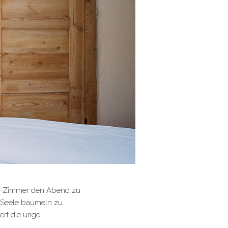
en Zimmer den Abend zu
e Seele baumeln zu
rt die urige