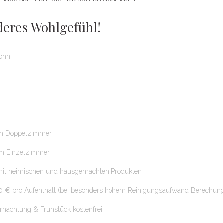
deres Wohlgefühl!
öhn
im Doppelzimmer
im Einzelzimmer
mit heimischen und hausgemachten Produkten
 € pro Aufenthalt (bei besonders hohem Reinigungsaufwand Berechung
rnachtung & Frühstück kostenfrei